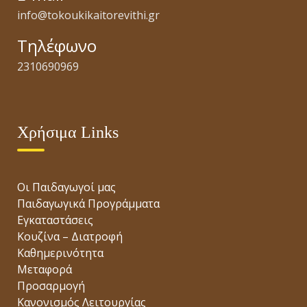
info@tokoukikaitorevithi.gr
Τηλέφωνο
2310690969
Χρήσιμα Links
Οι Παιδαγωγοί μας
Παιδαγωγικά Προγράμματα
Εγκαταστάσεις
Κουζίνα – Διατροφή
Καθημερινότητα
Μεταφορά
Προσαρμογή
Κανονισμός Λειτουργίας