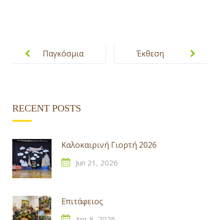
Post
navigation
Παγκόσμια
Έκθεση
Ημέρα Ζώων
παιδικής
ζωγραφικής
– «23η
RECENT POSTS
Πανελλήνια
Λαμπαδηδρο
Καλοκαιρινή Γιορτή 2026
μία
Jun 21, 2026
Εθελοντών
Αιμοδοτών»
Επιτάφειος
Apr 8, 2026