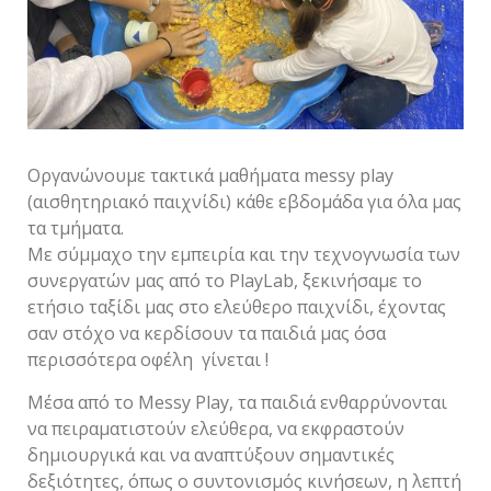
Οργανώνουμε τακτικά μαθήματα messy play
(αισθητηριακό παιχνίδι) κάθε εβδομάδα για όλα μας
τα τμήματα.
Με σύμμαχο την εμπειρία και την τεχνογνωσία των
συνεργατών μας από το PlayLab, ξεκινήσαμε το
ετήσιο ταξίδι μας στο ελεύθερο παιχνίδι, έχοντας
σαν στόχο να κερδίσουν τα παιδιά μας όσα
περισσότερα οφέλη γίνεται !
Μέσα από το Messy Play, τα παιδιά ενθαρρύνονται
να πειραματιστούν ελεύθερα, να εκφραστούν
δημιουργικά και να αναπτύξουν σημαντικές
δεξιότητες, όπως ο συντονισμός κινήσεων, η λεπτή