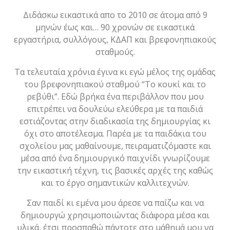
Διδάσκω εικαστικά απο το 2010 σε άτομα από 9
μηνών έως και… 90 χρονών σε εικαστικά
εργαστήρια, συλλόγους, ΚΔΑΠ και βρεφονηπιακούς
σταθμούς.
Τα τελευταία χρόνια έγινα κι εγώ μέλος της ομάδας
του βρεφονηπιακού σταθμού “Το κουκί και το
ρεβύθι”. Εδώ βρήκα ένα περιβάλλον που μου
επιτρέπει να δουλεύω ελεύθερα με τα παιδιά
εστιάζοντας στην διαδικασία της δημιουργίας κι
όχι στο αποτέλεσμα. Παρέα με τα παιδάκια του
σχολείου μας μαθαίνουμε, πειραματιζόμαστε και
μέσα από ένα δημιουργικό παιχνίδι γνωρίζουμε
την εικαστική τέχνη, τις βασικές αρχές της καθώς
και το έργο σημαντικών καλλιτεχνών.
Σαν παιδί κι εμένα μου άρεσε να παίζω και να
δημιουργώ χρησιμοποιώντας διάφορα μέσα και
υλικά, έτσι προσπαθώ πάντοτε στο μάθημά μου να