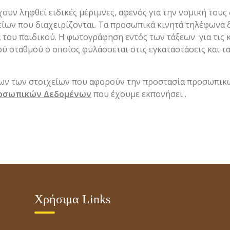
χουν ληφθεί ειδικές μέριμνες, αφενός για την νομική του
ίων που διαχειρίζονται. Τα προσωπικά κινητά τηλέφωνα δ
σα του παιδικού. Η φωτογράφηση εντός των τάξεων για τις 
ού σταθμού ο οποίος φυλάσσεται στις εγκαταστάσεις και τ
λων των στοιχείων που αφορούν την προστασία προσωπικώ
Προσωπικών Δεδομένων
που έχουμε εκπονήσει .
Χρήσιμα Links