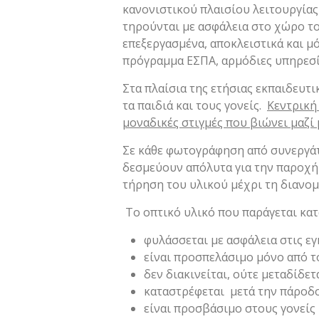
κανονιστικού πλαισίου λειτουργίας 
τηρούνται με ασφάλεια στο χώρο το
επεξεργασμένα, αποκλειστικά και μό
πρόγραμμα ΕΣΠΑ, αρμόδιες υπηρεσίε
Στα πλαίσια της ετήσιας εκπαιδευ
τα παιδιά και τους γονείς.
Κεντρική 
μοναδικές στιγμές που βιώνει μαζί 
Σε κάθε φωτογράφηση από συνεργάτ
δεσμεύουν απόλυτα για την παροχή 
τήρηση του υλικού μέχρι τη διανομ
Το οπτικό υλικό που παράγεται κατά
φυλάσσεται με ασφάλεια στις εγ
είναι προσπελάσιμο μόνο από 
δεν διακινείται, ούτε μεταδίδ
καταστρέφεται μετά την πάροδο 
είναι προσβάσιμο στους γονείς 