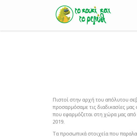
Skip
to
content
Πιστοί στην αρχή του απόλυτου σε
προσαρμόσαμε τις διαδικασίες μας
που εφαρμόζεται στη χώρα μας από 
2019.
Τα προσωπικά στοιχεία που παραλαμ