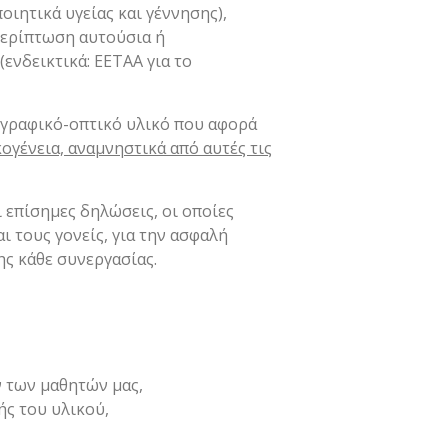
οιητικά υγείας και γέννησης),
περίπτωση αυτούσια ή
ενδεικτικά: ΕΕΤΑΑ για το
ογραφικό-οπτικό υλικό που αφορά
κογένεια, αναμνηστικά από αυτές τις
επίσημες δηλώσεις, οι οποίες
 τους γονείς, για την ασφαλή
ης κάθε συνεργασίας.
ν των μαθητών μας,
ής του υλικού,