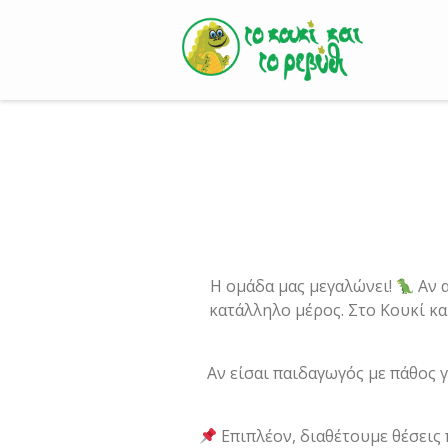
Skip
to
content
Η ομάδα μας μεγαλώνει!
Αν α
κατάλληλο μέρος. Στο Κουκί κ
Αν είσαι παιδαγωγός με πάθος 
Επιπλέον, διαθέτουμε θέσεις