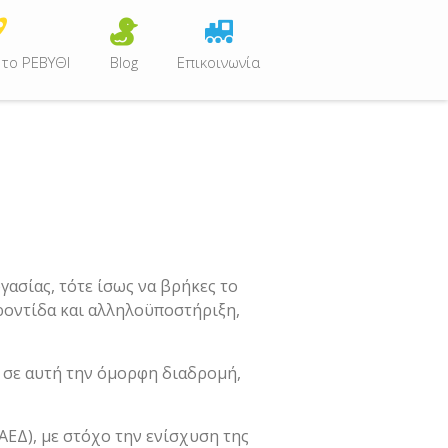
 το ΡΕΒΥΘΙ
Blog
Επικοινωνία
γασίας, τότε ίσως να βρήκες το
ροντίδα και αλληλοϋποστήριξη,
ς σε αυτή την όμορφη διαδρομή,
ΕΔ), με στόχο την ενίσχυση της