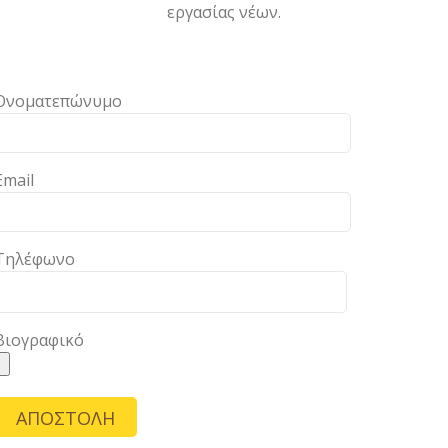
εργασίας νέων.
Ονοματεπώνυμο
Email
Τηλέφωνο
Βιογραφικό