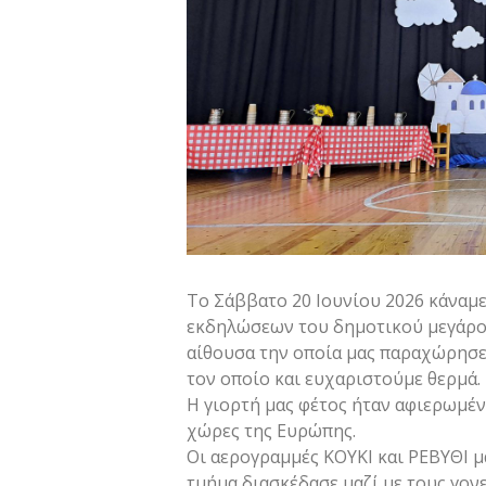
Το Σάββατο 20 Ιουνίου 2026 κάναμε
εκδηλώσεων του δημοτικού μεγάρο
αίθουσα την οποία μας παραχώρησε
τον οποίο και ευχαριστούμε θερμά.
Η γιορτή μας φέτος ήταν αφιερωμένη
χώρες της Ευρώπης.
Οι αερογραμμές ΚΟΥΚΙ και ΡΕΒΥΘΙ μ
τμήμα διασκέδασε μαζί με τους γονε