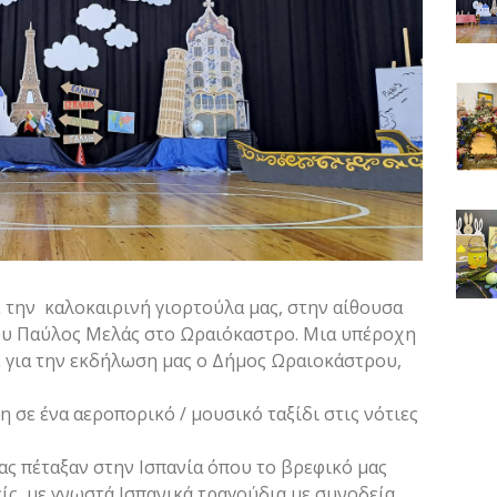
 την καλοκαιρινή γιορτούλα μας, στην αίθουσα
υ Παύλος Μελάς στο Ωραιόκαστρο. Μια υπέροχη
 για την εκδήλωση μας ο Δήμος Ωραιοκάστρου,
 σε ένα αεροπορικό / μουσικό ταξίδι στις νότιες
ας πέταξαν στην Ισπανία όπου το βρεφικό μας
ίς, με γνωστά Ισπανικά τραγούδια με συνοδεία