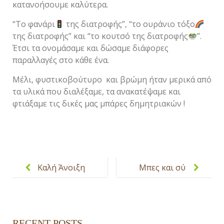
κατανοήσουμε καλύτερα.
“Το φανάρι
της διατροφής”, “το ουράνιο τόξο
της διατροφής” και “το κουτσό της διατροφής
”.
Έτσι τα ονομάσαμε και δώσαμε διάφορες
παραλλαγές στο κάθε ένα.
Μέλι, φυστικοβούτυρο και βρώμη ήταν μερικά από
τα υλικά που διαλέξαμε, τα ανακατέψαμε και
φτιάξαμε τις δικές μας μπάρες δημητριακών !
Post
navigation
Καλή Άνοιξη
Μπες και σύ
!
στην παρέα
μας !
RECENT POSTS